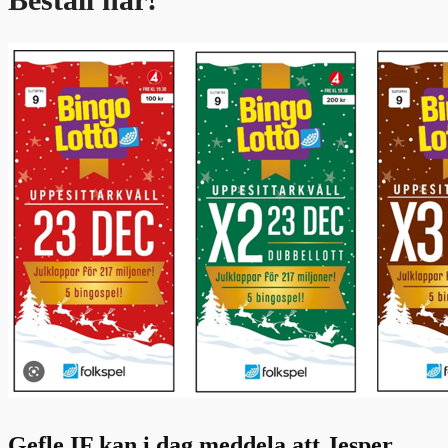
Gefle IF kan i dag meddela att Jesper