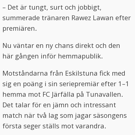
– Det är tungt, surt och jobbigt,
summerade tränaren Rawez Lawan efter
premiären.
Nu väntar en ny chans direkt och den
här gången inför hemmapublik.
Motståndarna från Eskilstuna fick med
sig en poäng i sin seriepremiär efter 1–1
hemma mot FC Järfälla på Tunavallen.
Det talar för en jämn och intressant
match när två lag som jagar säsongens
första seger ställs mot varandra.