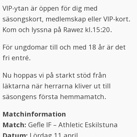
VIP-ytan är öppen för dig med
säsongskort, medlemskap eller VIP-kort.
Kom och lyssna på Rawez kl.15:20.
För ungdomar till och med 18 år är det
fri entré.
Nu hoppas vi på starkt stöd från
läktarna när herrarna kliver ut till
säsongens första hemmamatch.
Matchinformation
Match:
Gefle IF – Athletic Eskilstuna
Datum:
Lördag 11 april