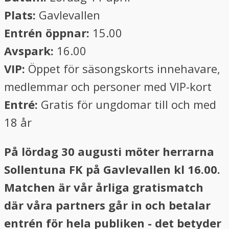
Plats:
Gavlevallen
Entrén öppnar:
15.00
Avspark:
16.00
VIP:
Öppet för säsongskorts innehavare,
medlemmar och personer med VIP-kort
Entré:
Gratis för ungdomar till och med
18 år
På lördag 30 augusti möter herrarna
Sollentuna FK på Gavlevallen kl 16.00.
Matchen är vår årliga gratismatch
där våra partners går in och betalar
entrén för hela publiken - det betyder