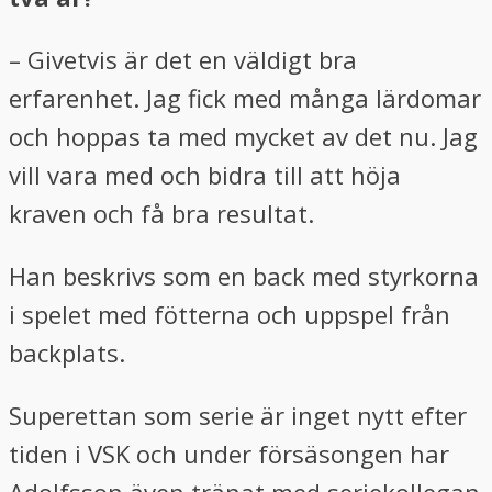
– Givetvis är det en väldigt bra
erfarenhet. Jag fick med många lärdomar
och hoppas ta med mycket av det nu. Jag
vill vara med och bidra till att höja
kraven och få bra resultat.
Han beskrivs som en back med styrkorna
i spelet med fötterna och uppspel från
backplats.
Superettan som serie är inget nytt efter
tiden i VSK och under försäsongen har
Adolfsson även tränat med seriekollegan