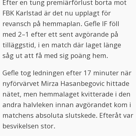
Efter en tung premiärförlust borta mot
FBK Karlstad är det nu upplagt för
revansch på hemmaplan. Gefle IF föll
med 2–1 efter ett sent avgörande på
tilläggstid, i en match där laget länge
såg ut att få med sig poäng hem.
Gefle tog ledningen efter 17 minuter när
nyförvärvet Mirza Hasanbegovic hittade
nätet, men hemmalaget kvitterade i den
andra halvleken innan avgörandet kom i
matchens absoluta slutskede. Efteråt var
besvikelsen stor.