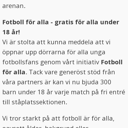
arenan.
Fotboll för alla - gratis för alla under
18 år!
Vi är stolta att kunna meddela att vi
öppnar upp dörrarna för alla unga
fotbollsfans genom vårt initiativ
Fotboll
för alla
. Tack vare generöst stöd från
våra partners är kan vi nu bjuda 300
barn under 18 år varje match på fri entré
till ståplatssektionen.
Vi tror starkt på att fotboll är för alla,
oavsett ålder, bakgrund eller