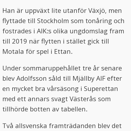
Han är uppväxt lite utanför Växjö, men
flyttade till Stockholm som tonåring och
fostrades i AIK:s olika ungdomslag fram
till 2019 när flytten i stället gick till
Motala för spel i Ettan.
Under sommaruppehållet tre år senare
blev Adolfsson såld till Mjällby AIF efter
en mycket bra vårsäsong i Superettan
med ett annars svagt Västerås som
tillhörde botten av tabellen.
Två allsvenska framträdanden blev det