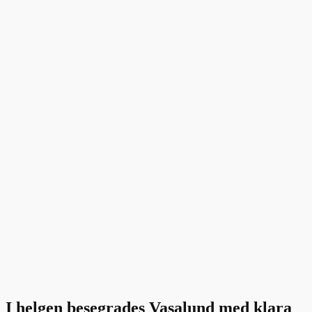
I helgen besegrades Vasalund med klara