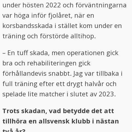
under hösten 2022 och förväntningarna
var höga inför fjolåret, när en
korsbandsskada i stället kom under en
träning och förstörde alltihop.
– En tuff skada, men operationen gick
bra och rehabiliteringen gick
förhållandevis snabbt. Jag var tillbaka i
full träning efter ett drygt halvår och
spelade lite matcher i slutet av 2023.
Trots skadan, vad betydde det att
tillhöra en allsvensk klubb i nästan
två år?