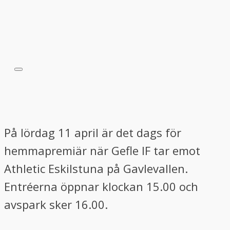
På lördag 11 april är det dags för
hemmapremiär när Gefle IF tar emot
Athletic Eskilstuna på Gavlevallen.
Entréerna öppnar klockan 15.00 och
avspark sker 16.00.