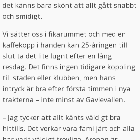
det känns bara skönt att allt gått snabbt
och smidigt.
Vi sätter oss i fikarummet och med en
kaffekopp i handen kan 25-åringen till
slut ta det lite lugnt efter en lång
resdag. Det finns ingen tidigare koppling
till staden eller klubben, men hans
intryck är bra efter första timmen i nya
trakterna – inte minst av Gavlevallen.
– Jag tycker att allt känts väldigt bra
hittills. Det verkar vara familjärt och alla
har varit väldigt trevliga. Arenan är