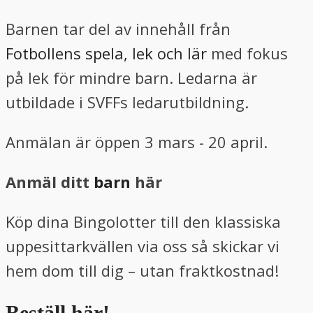
Barnen tar del av innehåll från
Fotbollens spela, lek och lär
med fokus
på lek för mindre barn. Ledarna är
utbildade i SVFFs ledarutbildning.
Anmälan är öppen 3 mars - 20 april.
Anmäl ditt
barn
här
Köp dina Bingolotter till den klassiska
uppesittarkvällen via oss så skickar vi
hem dom till dig – utan fraktkostnad!
Beställ här!