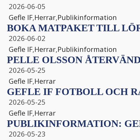
2026-06-05
Gefle IF
,
Herrar
,
Publikinformation
BOKA MATPAKET TILL LÖ
2026-06-02
Gefle IF
,
Herrar
,
Publikinformation
PELLE OLSSON ÅTERVÄNDE
2026-05-25
Gefle IF
,
Herrar
GEFLE IF FOTBOLL OCH 
2026-05-25
Gefle IF
,
Herrar
PUBLIKINFORMATION: GEFLE
2026-05-23