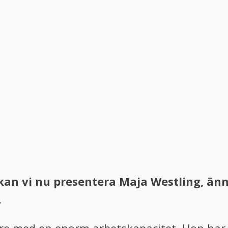
 kan vi nu presentera Maja Westling, än
.