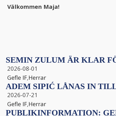
Välkommen Maja!
SEMIN ZULUM ÄR KLAR FÖ
2026-08-01
Gefle IF
,
Herrar
ADEM SIPIĆ LÅNAS IN TILL
2026-07-21
Gefle IF
,
Herrar
PUBLIKINFORMATION: GEF