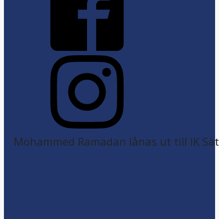
Mohammed Ramadan lånas ut till IK Sätr