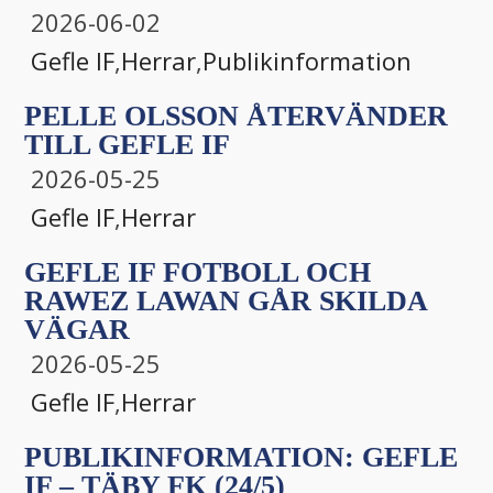
2026-06-02
Gefle IF
,
Herrar
,
Publikinformation
PELLE OLSSON ÅTERVÄNDER
TILL GEFLE IF
2026-05-25
Gefle IF
,
Herrar
GEFLE IF FOTBOLL OCH
RAWEZ LAWAN GÅR SKILDA
VÄGAR
2026-05-25
Gefle IF
,
Herrar
PUBLIKINFORMATION: GEFLE
IF – TÄBY FK (24/5)