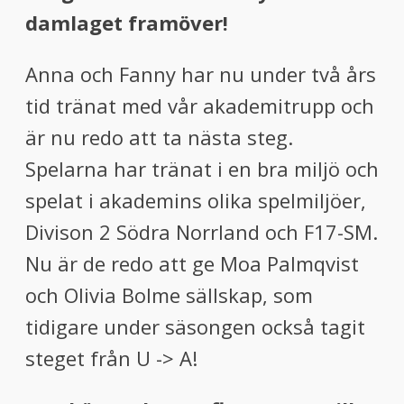
damlaget framöver!
Anna och Fanny har nu under två års
tid tränat med vår akademitrupp och
är nu redo att ta nästa steg.
Spelarna har tränat i en bra miljö och
spelat i akademins olika spelmiljöer,
Divison 2 Södra Norrland och F17-SM.
Nu är de redo att ge Moa Palmqvist
och Olivia Bolme sällskap, som
tidigare under säsongen också tagit
steget från U -> A!