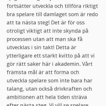
fortsätter utveckla och tillföra riktigt
bra spelare till damlaget som är redo
att ta nästa steg! Det är för oss
otroligt viktigt att inte skynda på
processen utan att man ska få
utvecklas i sin takt! Detta är
ytterligare ett starkt kvitto på att vi
gör rätt saker här i akademin. Vårt
främsta mål är att forma och
utveckla spelare som inte bara har
talang, utan också drivkraften och
ambitionen att hela tiden sträva
efter nästa steg. Vi vill se spelare