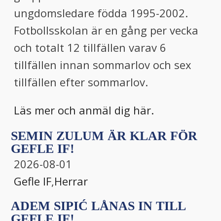
ungdomsledare födda 1995-2002.
Fotbollsskolan är en gång per vecka
och totalt 12 tillfällen varav 6
tillfällen innan sommarlov och sex
tillfällen efter sommarlov.
Läs mer och anmäl dig här.
SEMIN ZULUM ÄR KLAR FÖR
GEFLE IF!
2026-08-01
Gefle IF
,
Herrar
ADEM SIPIĆ LÅNAS IN TILL
GEFLE IF!