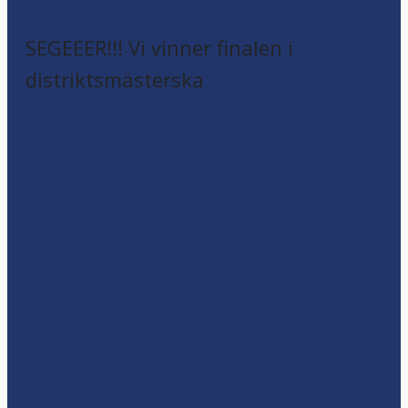
SEGEEER!!! Vi vinner finalen i
distriktsmästerska