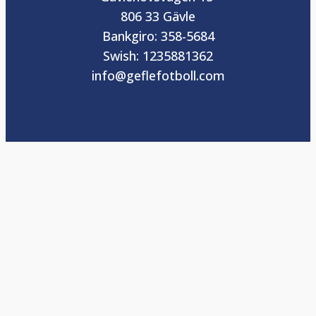
806 33 Gävle
Bankgiro: 358-5684
Swish: 1235881362
info@geflefotboll.com