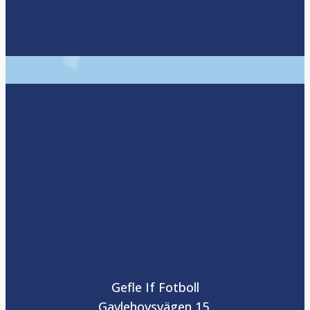
Gefle If Fotboll
Gavlehovsvägen 15