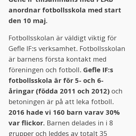
menu
anordnar fotbollsskola med start
menu
den 10 maj.
Fotbollsskolan är väldigt viktig för
Gefle IF:s verksamhet. Fotbollsskolan
är barnens första kontakt med
föreningen och fotboll.
Gefle IF:s
fotbollsskola är för 5- och 6-
åringar (födda 2011 och 2012)
och
betoningen är på att leka fotboll.
2016 hade vi 160 barn varav 30%
var flickor.
Barnen delades in i 8
grupper och leddes av totalt 35