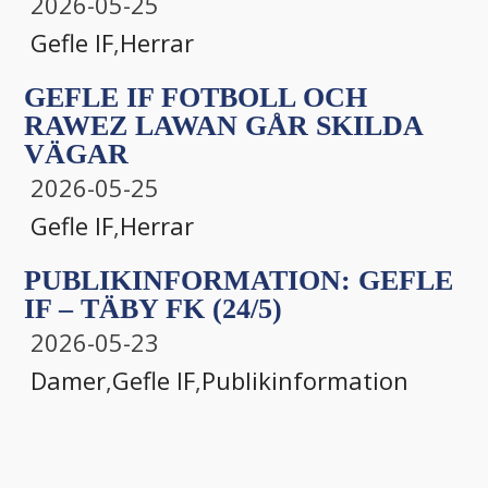
2026-05-25
Gefle IF
,
Herrar
GEFLE IF FOTBOLL OCH
RAWEZ LAWAN GÅR SKILDA
VÄGAR
2026-05-25
Gefle IF
,
Herrar
PUBLIKINFORMATION: GEFLE
IF – TÄBY FK (24/5)
2026-05-23
Damer
,
Gefle IF
,
Publikinformation