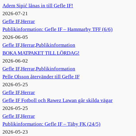
Adem Sipić lånas in till Gefle IF!
2026-07-21
Gefle IF
,
Herrar
Publikinformation: Gefle IF – Hammarby TFF (6/6)
2026-06-05
Gefle IF
,
Herrar
,
Publikinformation
BOKA MATPAKET TILL LÖRDAG!
2026-06-02
Gefle IF
,
Herrar
,
Publikinformation
Pelle Olsson återvänder till Gefle IF
2026-05-25
Gefle IF
,
Herrar
Gefle IF Fotboll och Rawez Lawan går skilda vägar
2026-05-25
Gefle IF
,
Herrar
Publikinformation: Gefle IF – Täby FK (24/5)
2026-05-23