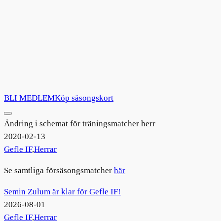
BLI MEDLEM
Köp säsongskort
Ändring i schemat för träningsmatcher herr
2020-02-13
Gefle IF
,
Herrar
Se samtliga försäsongsmatcher
här
Semin Zulum är klar för Gefle IF!
2026-08-01
Gefle IF
,
Herrar