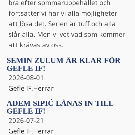
bra efter sommaruppehållet och
fortsätter vi har vi alla möjligheter
att lösa det. Serien är tuff och alla
slår alla. Men vi vet vad som kommer
att krävas av oss.
SEMIN ZULUM ÄR KLAR FÖR
GEFLE IF!
2026-08-01
Gefle IF
,
Herrar
ADEM SIPIĆ LÅNAS IN TILL
GEFLE IF!
2026-07-21
Gefle IF
,
Herrar