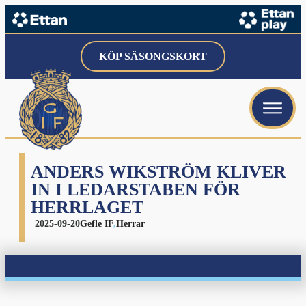
KÖP SÄSONGSKORT
ANDERS WIKSTRÖM KLIVER
IN I LEDARSTABEN FÖR
HERRLAGET
2025-09-20
Gefle IF
,
Herrar