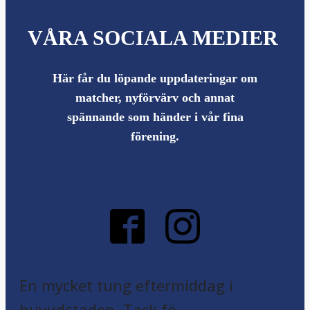
VÅRA SOCIALA MEDIER
Här får du löpande uppdateringar om
matcher, nyförvärv och annat
spännande som händer i vår fina
förening.
En mycket tung eftermiddag i
huvudstaden. Tack fö