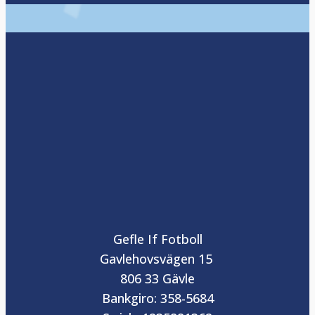
Gefle If Fotboll
Gavlehovsvägen 15
806 33 Gävle
Bankgiro: 358-5684