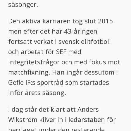
säsonger.
Den aktiva karriären tog slut 2015
men efter det har 43-åringen
fortsatt verkat i svensk elitfotboll
och arbetat för SEF med
integritetsfrågor och med fokus mot
matchfixning. Han ingår dessutom i
Gefle IF:s sportråd som startades
inför årets säsong.
I dag står det klart att Anders
Wikström kliver in i ledarstaben för
herrlaget under den resterande