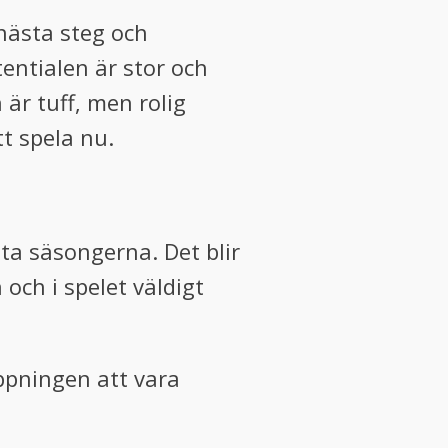
nästa steg och
tentialen är stor och
 är tuff, men rolig
tt spela nu.
ta säsongerna. Det blir
och i spelet väldigt
ppningen att vara