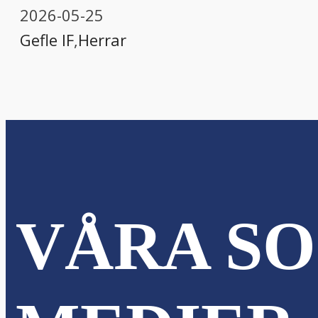
2026-05-25
Gefle IF
,
Herrar
VÅRA SO