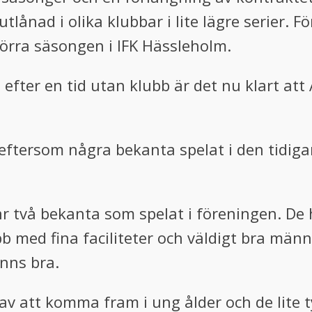
lånad i olika klubbar i lite lägre serier. F
 förra säsongen i IFK Hässleholm.
efter en tid utan klubb är det nu klart att 
eftersom några bekanta spelat i den tidigar
r två bekanta som spelat i föreningen. De 
bb med fina faciliteter och väldigt bra män
nns bra.
av att komma fram i ung ålder och de lite 