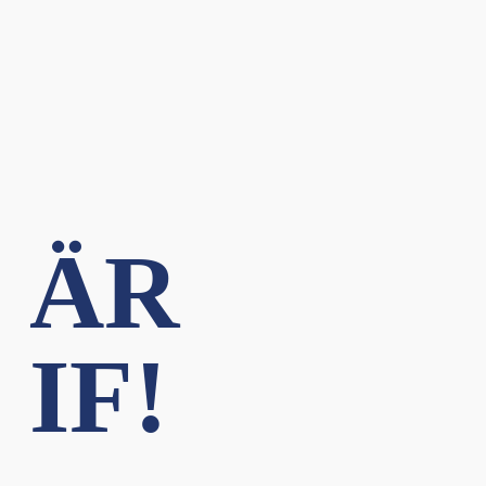
 ÄR
IF!