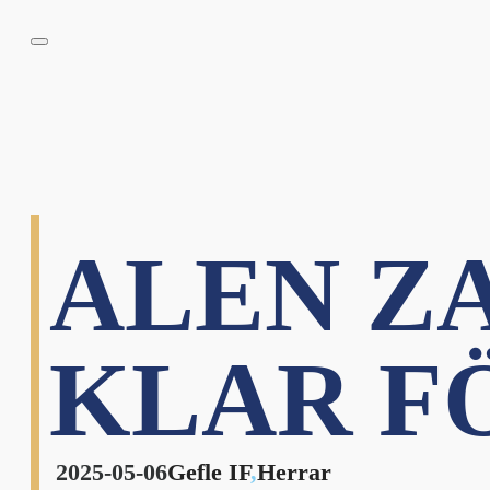
ALEN Z
KLAR FÖ
2025-05-06
Gefle IF
,
Herrar