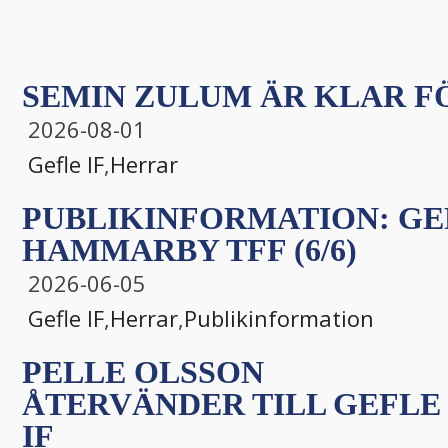
SEMIN ZULUM ÄR KLAR FÖ
2026-08-01
Gefle IF
,
Herrar
PUBLIKINFORMATION: GEF
HAMMARBY TFF (6/6)
2026-06-05
Gefle IF
,
Herrar
,
Publikinformation
PELLE OLSSON
ÅTERVÄNDER TILL GEFLE
IF