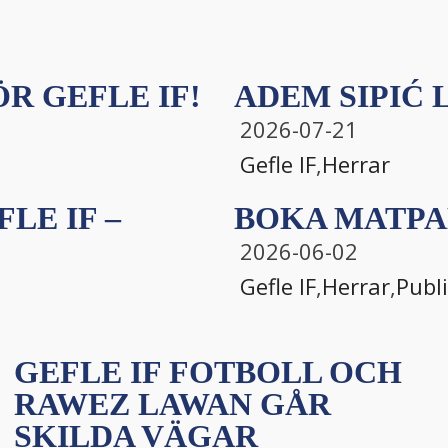
R GEFLE IF!
ADEM SIPIĆ L
2026-07-21
Gefle IF
,
Herrar
LE IF –
BOKA MATPA
2026-06-02
Gefle IF
,
Herrar
,
Publ
GEFLE IF FOTBOLL OCH
RAWEZ LAWAN GÅR
SKILDA VÄGAR