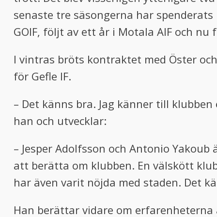
senaste tre säsongerna har spenderats ut
GOIF, följt av ett år i Motala AIF och nu
I vintras bröts kontraktet med Öster och 
för Gefle IF.
– Det känns bra. Jag känner till klubben 
han och utvecklar:
– Jesper Adolfsson och Antonio Yakoub ä
att berätta om klubben. En välskött klu
har även varit nöjda med staden. Det kä
Han berättar vidare om erfarenheterna 