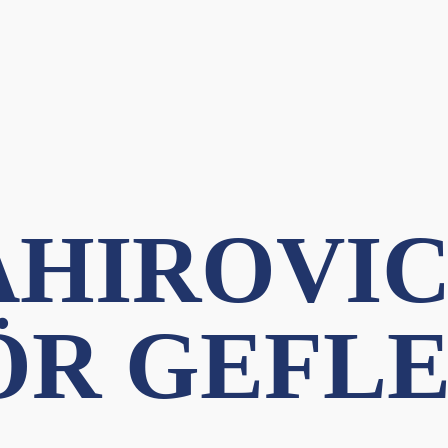
AHIROVIC
R GEFLE 