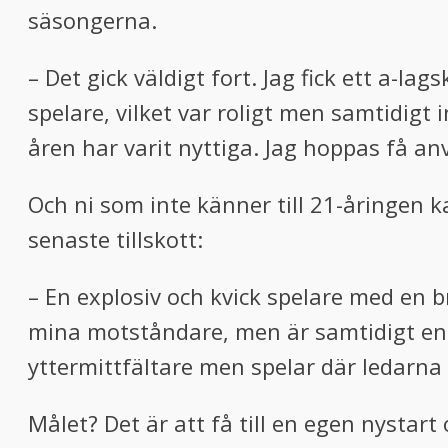
säsongerna.
– Det gick väldigt fort. Jag fick ett a-
spelare, vilket var roligt men samtidigt 
åren har varit nyttiga. Jag hoppas få a
Och ni som inte känner till 21-åringen 
senaste tillskott:
– En explosiv och kvick spelare med en b
mina motståndare, men är samtidigt en h
yttermittfältare men spelar där ledarna t
Målet? Det är att få till en egen nystar