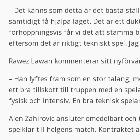
– Det känns som detta är det bästa stäl
samtidigt få hjälpa laget. Det är ett du
förhoppningsvis får vi det att stämma bra
eftersom det är riktigt tekniskt spel. Ja
Rawez Lawan kommenterar sitt nyförvär
– Han lyftes fram som en stor talang, me
ett bra tillskott till truppen med en sp
fysisk och intensiv. En bra teknisk spela
Alen Zahirovic ansluter omedelbart och
spelklar till helgens match. Kontraktet 