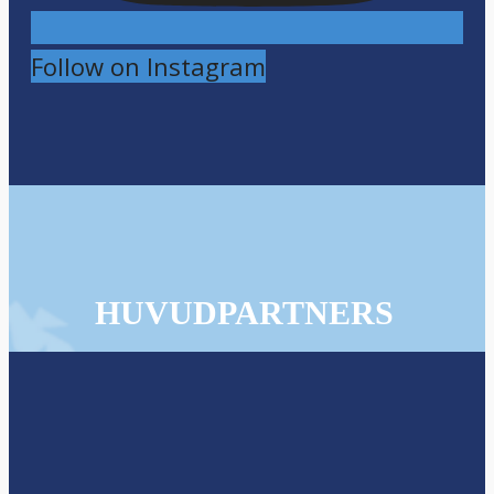
Follow on Instagram
HUVUDPARTNERS