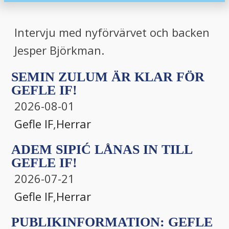
Intervju med nyförvärvet och backen
Jesper Björkman.
SEMIN ZULUM ÄR KLAR FÖR
GEFLE IF!
2026-08-01
Gefle IF
,
Herrar
ADEM SIPIĆ LÅNAS IN TILL
GEFLE IF!
2026-07-21
Gefle IF
,
Herrar
PUBLIKINFORMATION: GEFLE