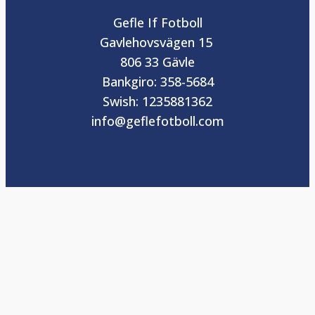
Gefle If Fotboll
Gavlehovsvägen 15
806 33 Gävle
Bankgiro: 358-5684
Swish: 1235881362
info@geflefotboll.com