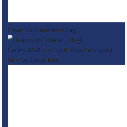
Elvan som inleder i dag!
Fanny Wallquist och Moa Palmqvist
lämnar båda före