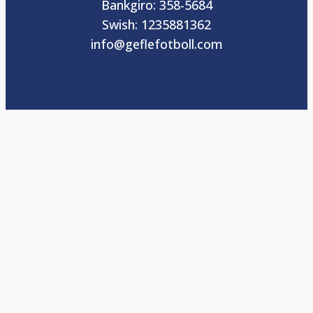
Bankgiro: 358-5684
Swish: 1235881362
info@geflefotboll.com