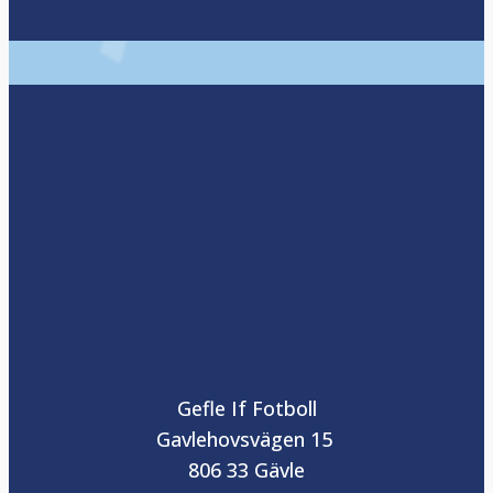
Gefle If Fotboll
Gavlehovsvägen 15
806 33 Gävle