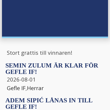
menu
menu
Stort grattis till vinnaren!
SEMIN ZULUM ÄR KLAR FÖR
GEFLE IF!
2026-08-01
Gefle IF
,
Herrar
ADEM SIPIĆ LÅNAS IN TILL
GEFLE IF!