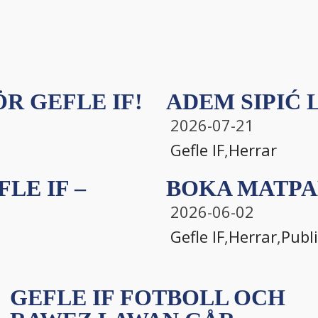
R GEFLE IF!
ADEM SIPIĆ L
2026-07-21
Gefle IF
,
Herrar
LE IF –
BOKA MATPA
2026-06-02
Gefle IF
,
Herrar
,
Publ
GEFLE IF FOTBOLL OCH