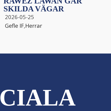
RAWEZ LAWAN GÅR
SKILDA VÄGAR
2026-05-25
Gefle IF
,
Herrar
CIALA