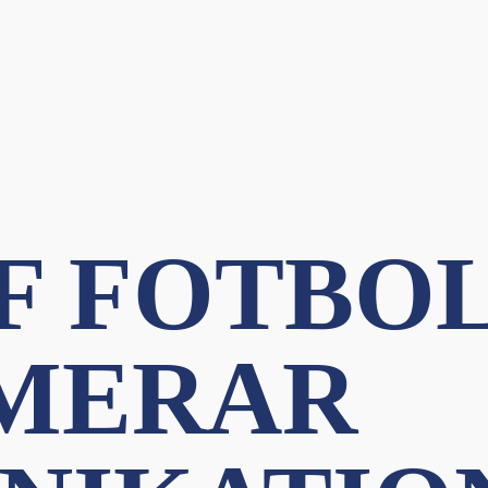
IF FOTBO
MERAR