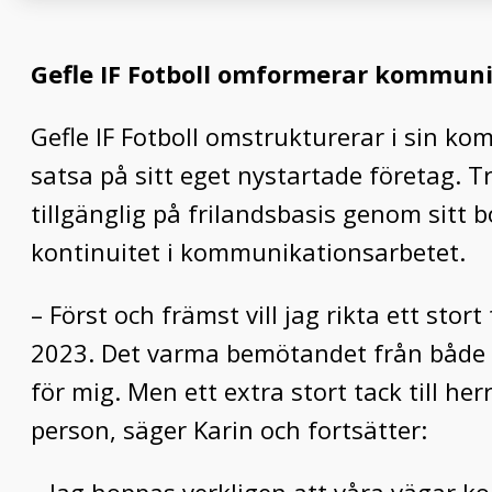
Gefle IF Fotboll omformerar kommun
Gefle IF Fotboll omstrukturerar i sin ko
satsa på sitt eget nystartade företag. 
tillgänglig på frilandsbasis genom sitt 
kontinuitet i kommunikationsarbetet.
– Först och främst vill jag rikta ett stort
2023. Det varma bemötandet från både 
för mig. Men ett extra stort tack till h
person, säger Karin och fortsätter: