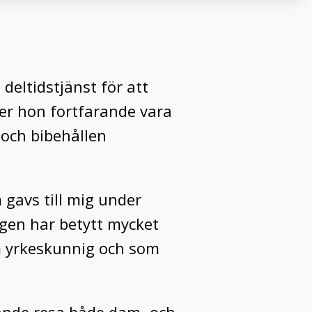
deltidstjänst för att
mer hon fortfarande vara
 och bibehållen
m gavs till mig under
gen har betytt mycket
om yrkeskunnig och som