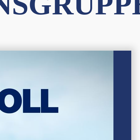
NSGRUPP