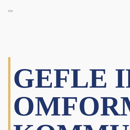
GEFLE 
OMFOR