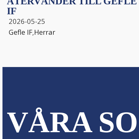
ÅTERVÄNDER TILL GEFLE
IF
2026-05-25
Gefle IF
,
Herrar
VÅRA SO