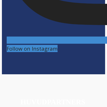
Follow on Instagram
HUVUDPARTNERS