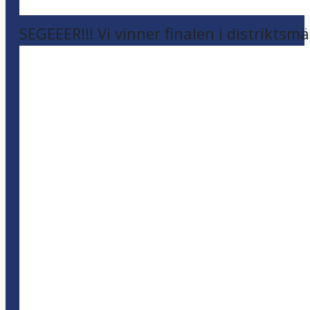
SEGEEER!!! Vi vinner finalen i distriktsm