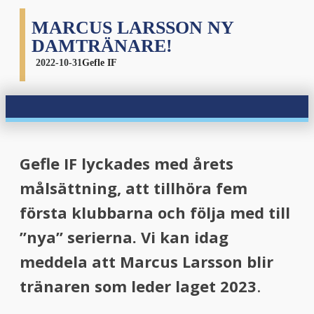
MARCUS LARSSON NY
DAMTRÄNARE!
2022-10-31
Gefle IF
Gefle IF lyckades med årets
målsättning, att tillhöra fem
första klubbarna och följa med till
”nya” serierna. Vi kan idag
meddela att Marcus Larsson blir
tränaren som leder laget 2023
.