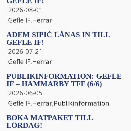
GEFLE IF!
2026-08-01
Gefle IF
,
Herrar
ADEM SIPIĆ LÅNAS IN TILL
GEFLE IF!
2026-07-21
Gefle IF
,
Herrar
PUBLIKINFORMATION: GEFLE
IF – HAMMARBY TFF (6/6)
2026-06-05
Gefle IF
,
Herrar
,
Publikinformation
BOKA MATPAKET TILL
LÖRDAG!