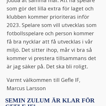
jobba åt samma mål. Att ha spelare
som gör det lilla extra för laget och
klubben kommer prioriteras inför
2023. Spelare som vill utvecklas som
fotbollsspelare och person kommer
få bra nycklar att få utvecklas i vår
miljö. Det sitter ihop, mår vi bra så
kommer vi prestera tillsammans det
är jag säker på. Det ska bli roligt.
Varmt välkommen till Gefle IF,
Marcus Larsson
SEMIN ZULUM ÄR KLAR FÖR