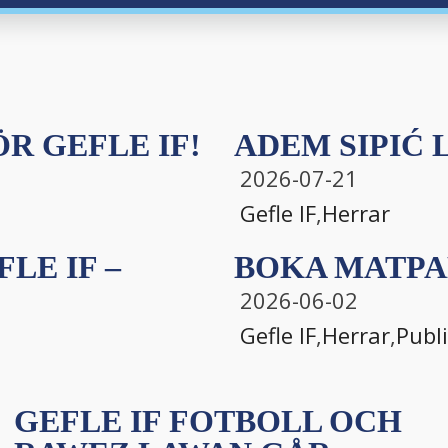
R GEFLE IF!
ADEM SIPIĆ L
2026-07-21
Gefle IF
,
Herrar
LE IF –
BOKA MATPA
2026-06-02
Gefle IF
,
Herrar
,
Publ
GEFLE IF FOTBOLL OCH