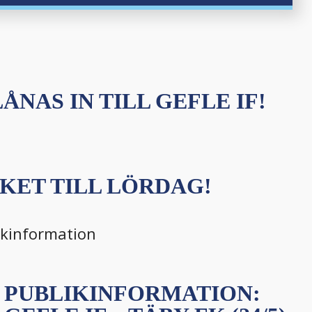
ÅNAS IN TILL GEFLE IF!
KET TILL LÖRDAG!
ikinformation
PUBLIKINFORMATION: