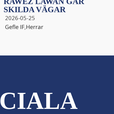
RAWEZ LAWAN GÅR
SKILDA VÄGAR
2026-05-25
Gefle IF
,
Herrar
CIALA