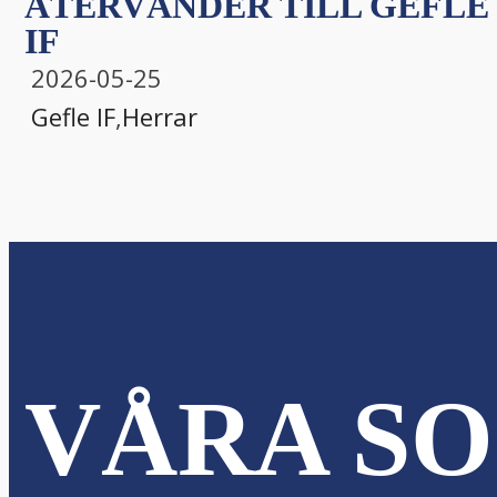
ÅTERVÄNDER TILL GEFLE
IF
2026-05-25
Gefle IF
,
Herrar
VÅRA SO