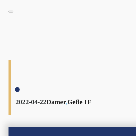
.
2022-04-22
Damer
,
Gefle IF