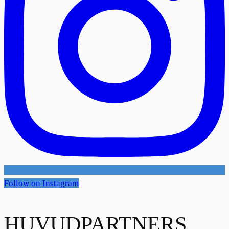
Follow on Instagram
HUVUDPARTNERS