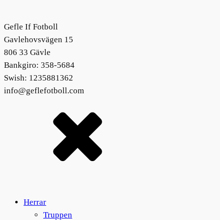
Gefle If Fotboll
Gavlehovsvägen 15
806 33 Gävle
Bankgiro: 358-5684
Swish: 1235881362
info@geflefotboll.com
Herrar
Truppen