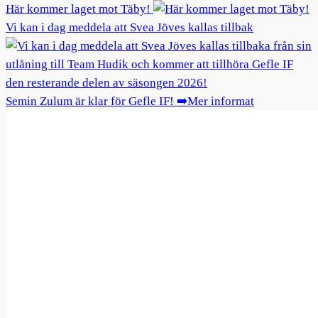
Här kommer laget mot Täby!
Vi kan i dag meddela att Svea Jöves kallas tillbak
Semin Zulum är klar för Gefle IF! ➡️Mer informat