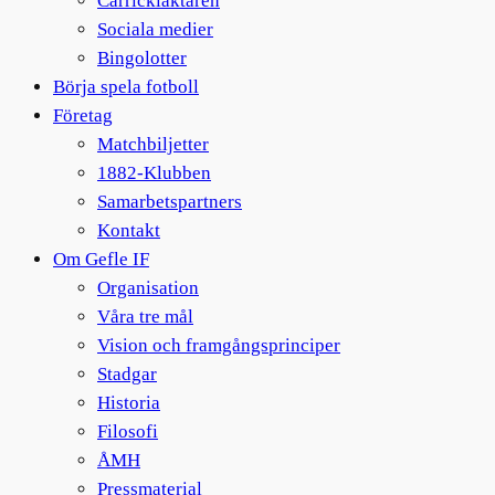
Carrickläktaren
Sociala medier
Bingolotter
Börja spela fotboll
Företag
Matchbiljetter
1882-Klubben
Samarbetspartners
Kontakt
Om Gefle IF
Organisation
Våra tre mål
Vision och framgångsprinciper
Stadgar
Historia
Filosofi
ÅMH
Pressmaterial