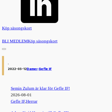
Köp säsongskort
BLI MEDLEM
Köp säsongskort
.
2022-03-12
Damer
,
Gefle IF
Semin Zulum är klar för Gefle IF!
2026-08-01
Gefle IF
,
Herrar