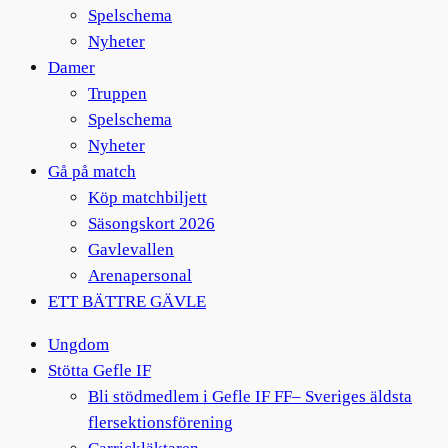
Spelschema
Nyheter
Damer
Truppen
Spelschema
Nyheter
Gå på match
Köp matchbiljett
Säsongskort 2026
Gavlevallen
Arenapersonal
ETT BÄTTRE GÄVLE
Ungdom
Stötta Gefle IF
Bli stödmedlem i Gefle IF FF– Sveriges äldsta
flersektionsförening