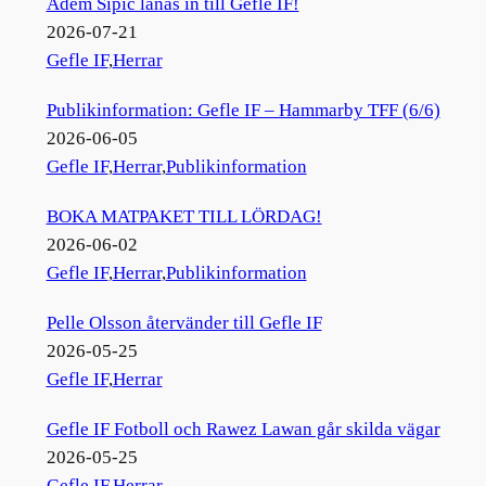
Adem Sipić lånas in till Gefle IF!
2026-07-21
Gefle IF
,
Herrar
Publikinformation: Gefle IF – Hammarby TFF (6/6)
2026-06-05
Gefle IF
,
Herrar
,
Publikinformation
BOKA MATPAKET TILL LÖRDAG!
2026-06-02
Gefle IF
,
Herrar
,
Publikinformation
Pelle Olsson återvänder till Gefle IF
2026-05-25
Gefle IF
,
Herrar
Gefle IF Fotboll och Rawez Lawan går skilda vägar
2026-05-25
Gefle IF
,
Herrar