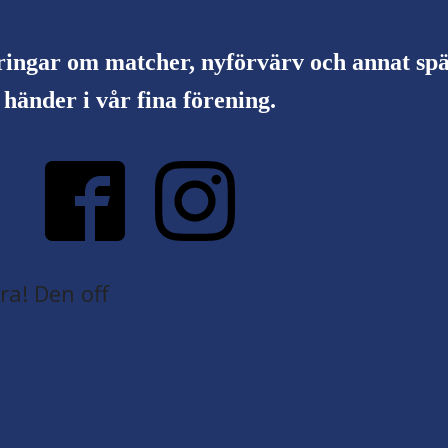
ringar om matcher, nyförvärv och annat s
händer i vår fina förening.
a! Den off