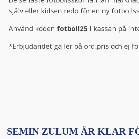
själv eller kidsen redo för en ny fotboll
Använd koden
fotboll25
i kassan på inte
*Erbjudandet gäller på ord.pris och ej f
SEMIN ZULUM ÄR KLAR FÖ