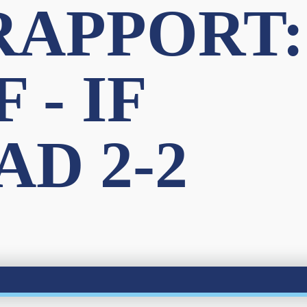
APPORT:
 - IF
D 2-2