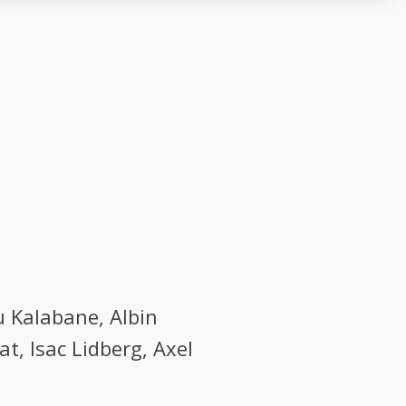
 Kalabane, Albin
t, Isac Lidberg, Axel