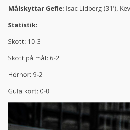
Målskyttar Gefle:
Isac Lidberg (31’), Ke
Statistik:
Skott: 10-3
Skott på mål: 6-2
Hörnor: 9-2
Gula kort: 0-0