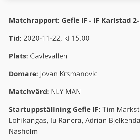
Matchrapport: Gefle IF - IF Karlstad 2-
Tid:
2020-11-22, kl 15.00
Plats:
Gavlevallen
Domare:
Jovan Krsmanovic
Matchvärd:
NLY MAN
Startuppställning Gefle IF:
Tim Markstr
Lohikangas, Iu Ranera, Adrian Bjelkenda
Näsholm