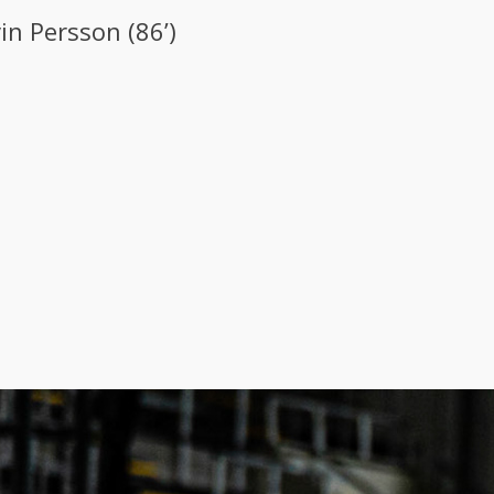
vin Persson (86’)