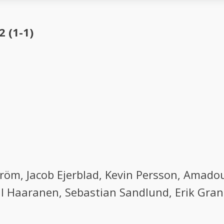
2 (1-1)
öm, Jacob Ejerblad, Kevin Persson, Amadou
l Haaranen, Sebastian Sandlund, Erik Grana