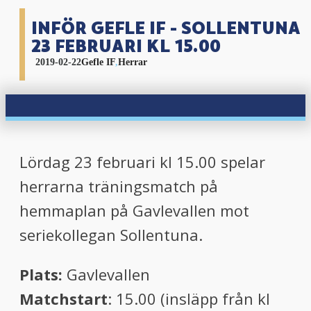
INFÖR GEFLE IF - SOLLENTUNA
23 FEBRUARI KL 15.00
2019-02-22
Gefle IF
,
Herrar
Lördag 23 februari kl 15.00 spelar
herrarna träningsmatch på
hemmaplan på Gavlevallen mot
seriekollegan Sollentuna.
Plats:
Gavlevallen
Matchstart
: 15.00 (insläpp från kl