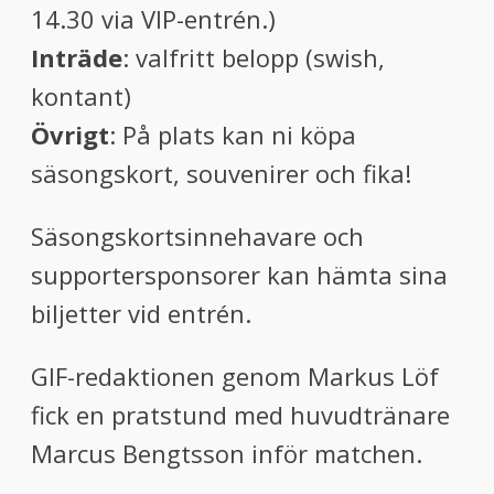
14.30 via VIP-entrén.)
Inträde
: valfritt belopp (swish,
kontant)
Övrigt
: På plats kan ni köpa
säsongskort, souvenirer och fika!
Säsongskortsinnehavare och
supportersponsorer kan hämta sina
biljetter vid entrén.
GIF-redaktionen genom Markus Löf
fick en pratstund med huvudtränare
Marcus Bengtsson inför matchen.