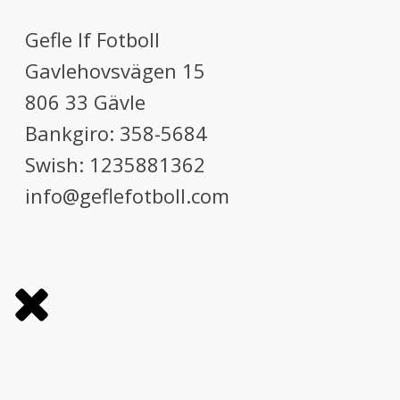
Gefle If Fotboll
Gavlehovsvägen 15
806 33 Gävle
Bankgiro: 358-5684
Swish: 1235881362
info@geflefotboll.com