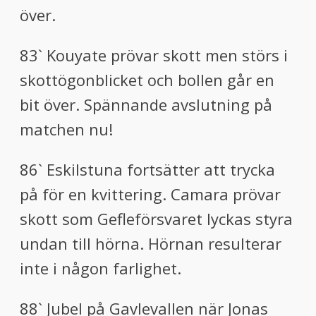
över.
83` Kouyate prövar skott men störs i
skottögonblicket och bollen går en
bit över. Spännande avslutning på
matchen nu!
86` Eskilstuna fortsätter att trycka
på för en kvittering. Camara prövar
skott som Gefleförsvaret lyckas styra
undan till hörna. Hörnan resulterar
inte i någon farlighet.
88` Jubel på Gavlevallen när Jonas