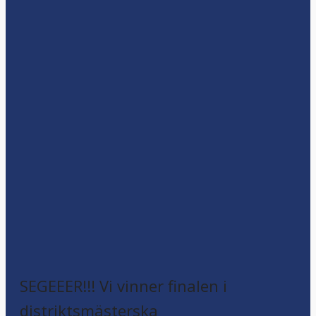
SEGEEER!!! Vi vinner finalen i
distriktsmästerska