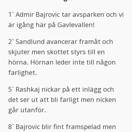
1` Admir Bajrovic tar avsparken och vi
är igång här på Gavlevallen!
2` Sandlund avancerar framåt och
skjuter men skottet styrs till en
hörna. Hörnan leder inte till någon
farlighet.
5` Rashkaj nickar på ett inlägg och
det ser ut att bli farligt men nicken
går utanför.
8` Bajrovic blir fint framspelad men