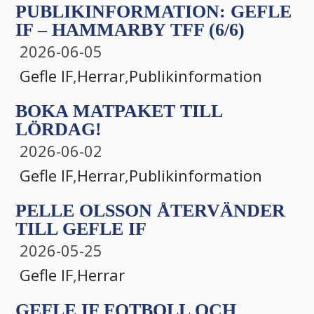
PUBLIKINFORMATION: GEFLE
IF – HAMMARBY TFF (6/6)
2026-06-05
Gefle IF
,
Herrar
,
Publikinformation
BOKA MATPAKET TILL
LÖRDAG!
2026-06-02
Gefle IF
,
Herrar
,
Publikinformation
PELLE OLSSON ÅTERVÄNDER
TILL GEFLE IF
2026-05-25
Gefle IF
,
Herrar
GEFLE IF FOTBOLL OCH