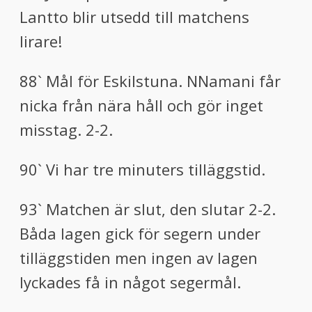
Lantto blir utsedd till matchens
lirare!
88` Mål för Eskilstuna. NNamani får
nicka från nära håll och gör inget
misstag. 2-2.
90` Vi har tre minuters tilläggstid.
93` Matchen är slut, den slutar 2-2.
Båda lagen gick för segern under
tilläggstiden men ingen av lagen
lyckades få in något segermål.