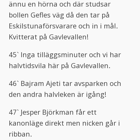
ännu en hörna och där studsar
bollen Gefles väg då den tar på
Eskilstunaförsvarare och in i mål.
Kvitterat på Gavlevallen!
45` Inga tilläggsminuter och vi har
halvtidsvila här på Gavlevallen.
46` Bajram Ajeti tar avsparken och
den andra halvleken är igång!
47` Jesper Björkman får ett
kanonläge direkt men nicken går i
ribban.