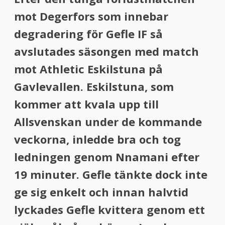
menu
mot Degerfors som innebar
menu
degradering för Gefle IF så
avslutades säsongen med match
mot Athletic Eskilstuna på
Gavlevallen. Eskilstuna, som
kommer att kvala upp till
Allsvenskan under de kommande
veckorna, inledde bra och tog
ledningen genom Nnamani efter
19 minuter. Gefle tänkte dock inte
ge sig enkelt och innan halvtid
lyckades Gefle kvittera genom ett