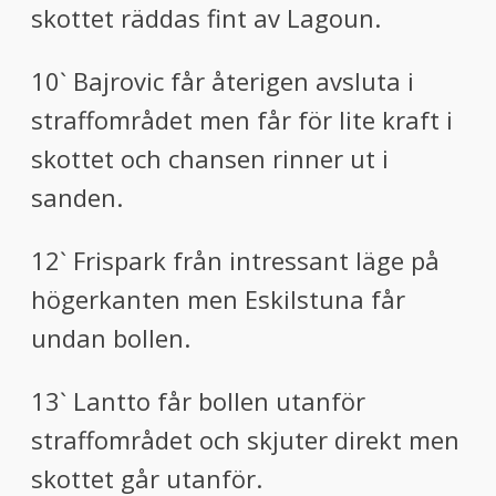
skottet räddas fint av Lagoun.
10` Bajrovic får återigen avsluta i
straffområdet men får för lite kraft i
skottet och chansen rinner ut i
sanden.
12` Frispark från intressant läge på
högerkanten men Eskilstuna får
undan bollen.
13` Lantto får bollen utanför
straffområdet och skjuter direkt men
skottet går utanför.