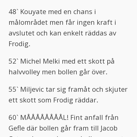
48` Kouyate med en chans i
målområdet men får ingen kraft i
avslutet och kan enkelt räddas av
Frodig.
52` Michel Melki med ett skott på
halvvolley men bollen går över.
55` Miljevic tar sig framåt och skjuter
ett skott som Frodig räddar.
60` MÅÅÅÅÅÅÅÅL! Fint anfall från
Gefle där bollen går fram till Jacob