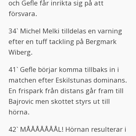
och Gefle får inrikta sig på att
försvara.
34` Michel Melki tilldelas en varning
efter en tuff tackling på Bergmark
Wiberg.
41` Gefle börjar komma tillbaks in i
matchen efter Eskilstunas dominans.
En frispark från distans går fram till
Bajrovic men skottet styrs ut till
hörna.
42` MÅÅÅÅÅÅÅL! Hörnan resulterar i