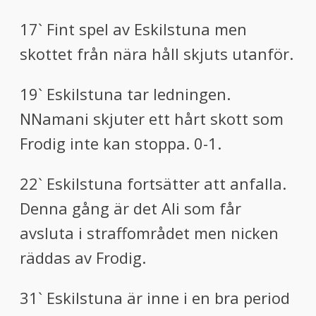
17` Fint spel av Eskilstuna men
skottet från nära håll skjuts utanför.
19` Eskilstuna tar ledningen.
NNamani skjuter ett hårt skott som
Frodig inte kan stoppa. 0-1.
22` Eskilstuna fortsätter att anfalla.
Denna gång är det Ali som får
avsluta i straffområdet men nicken
räddas av Frodig.
31` Eskilstuna är inne i en bra period