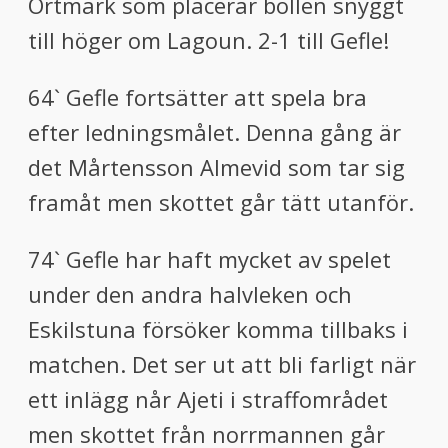
Ortmark som placerar bollen snyggt
till höger om Lagoun. 2-1 till Gefle!
64` Gefle fortsätter att spela bra
efter ledningsmålet. Denna gång är
det Mårtensson Almevid som tar sig
framåt men skottet går tätt utanför.
74` Gefle har haft mycket av spelet
under den andra halvleken och
Eskilstuna försöker komma tillbaks i
matchen. Det ser ut att bli farligt när
ett inlägg når Ajeti i straffområdet
men skottet från norrmannen går