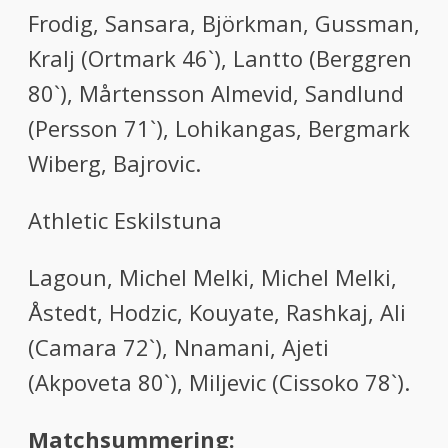
Frodig, Sansara, Björkman, Gussman,
Kralj (Ortmark 46`), Lantto (Berggren
80`), Mårtensson Almevid, Sandlund
(Persson 71`), Lohikangas, Bergmark
Wiberg, Bajrovic.
Athletic Eskilstuna
Lagoun, Michel Melki, Michel Melki,
Åstedt, Hodzic, Kouyate, Rashkaj, Ali
(Camara 72`), Nnamani, Ajeti
(Akpoveta 80`), Miljevic (Cissoko 78`).
Matchsummering: