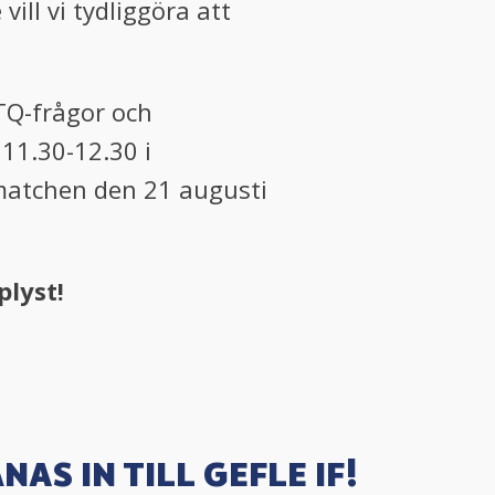
ll vi tydliggöra att
BTQ-frågor och
11.30-12.30 i
rmatchen den 21 augusti
plyst!
NAS IN TILL GEFLE IF!