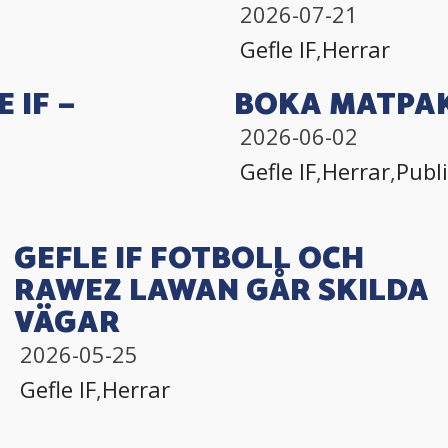
2026-07-21
Gefle IF
,
Herrar
 IF –
BOKA MATPAK
2026-06-02
Gefle IF
,
Herrar
,
Publ
GEFLE IF FOTBOLL OCH
RAWEZ LAWAN GÅR SKILDA
VÄGAR
2026-05-25
Gefle IF
,
Herrar