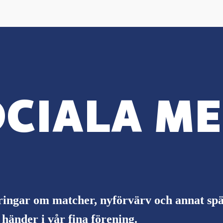
CIALA ME
ringar om matcher, nyförvärv och annat s
händer i vår fina förening.