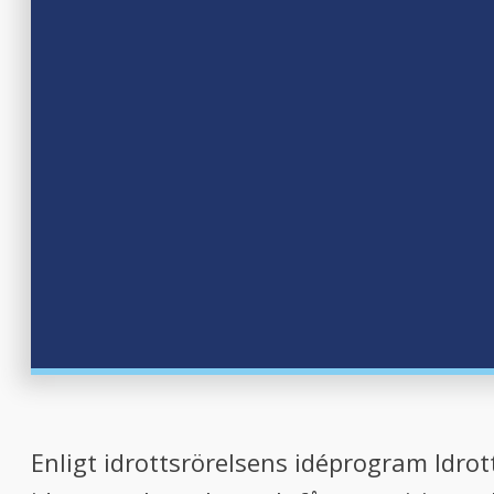
Enligt idrottsrörelsens idéprogram Idrott