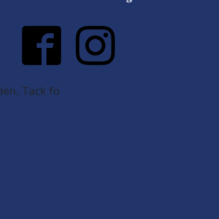
den. Tack fö