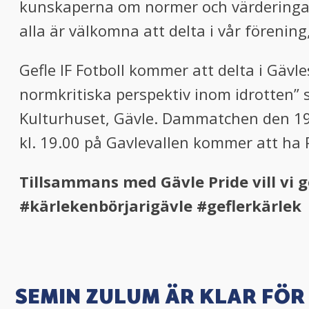
kunskaperna om normer och värderingar i 
alla är välkomna att delta i vår förenin
Gefle IF Fotboll kommer att delta i Gäv
normkritiska perspektiv inom idrotten” 
Kulturhuset, Gävle. Dammatchen den 19 
kl. 19.00 på Gavlevallen kommer att ha P
Tillsammans med Gävle Pride vill vi 
#kärlekenbörjarigävle #geflerkärlek
SEMIN ZULUM ÄR KLAR FÖR 