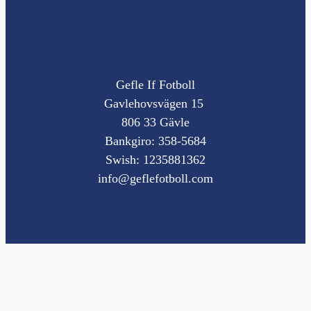
Gefle If Fotboll
Gavlehovsvägen 15
806 33 Gävle
Bankgiro: 358-5684
Swish: 1235881362
info@geflefotboll.com