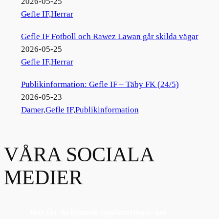
2026-05-25
Gefle IF
,
Herrar
Gefle IF Fotboll och Rawez Lawan går skilda vägar
2026-05-25
Gefle IF
,
Herrar
Publikinformation: Gefle IF – Täby FK (24/5)
2026-05-23
Damer
,
Gefle IF
,
Publikinformation
VÅRA SOCIALA
MEDIER
Här får du löpande uppdateringar om