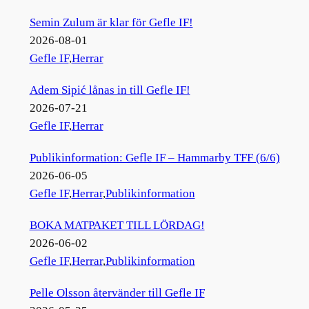
Semin Zulum är klar för Gefle IF!
2026-08-01
Gefle IF
,
Herrar
Adem Sipić lånas in till Gefle IF!
2026-07-21
Gefle IF
,
Herrar
Publikinformation: Gefle IF – Hammarby TFF (6/6)
2026-06-05
Gefle IF
,
Herrar
,
Publikinformation
BOKA MATPAKET TILL LÖRDAG!
2026-06-02
Gefle IF
,
Herrar
,
Publikinformation
Pelle Olsson återvänder till Gefle IF