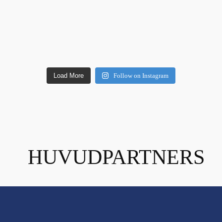
Load More
Follow on Instagram
HUVUDPARTNERS