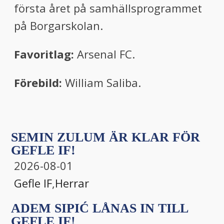
första året på samhällsprogrammet
på Borgarskolan.
Favoritlag:
Arsenal FC.
Förebild:
William Saliba.
SEMIN ZULUM ÄR KLAR FÖR
GEFLE IF!
2026-08-01
Gefle IF
,
Herrar
ADEM SIPIĆ LÅNAS IN TILL
GEFLE IF!