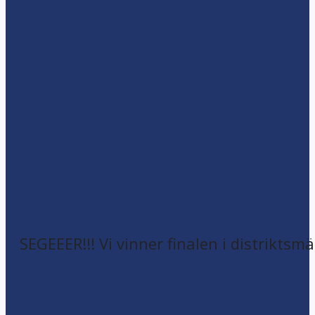
SEGEEER!!! Vi vinner finalen i distriktsm