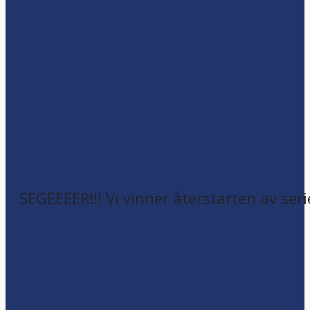
SEGEEEER!!! Vi vinner återstarten av seri