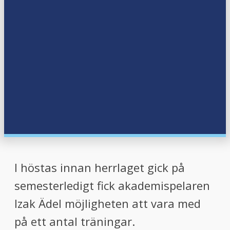
I höstas innan herrlaget gick på
semesterledigt fick akademispelaren
Izak Ädel möjligheten att vara med
på ett antal träningar.