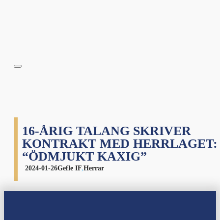
16-ÅRIG TALANG SKRIVER
KONTRAKT MED HERRLAGET:
“ÖDMJUKT KAXIG”
2024-01-26
Gefle IF
,
Herrar