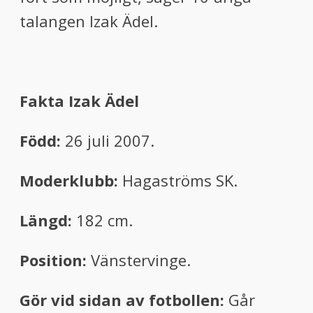
talangen Izak Ädel.
Fakta Izak Ädel
Född:
26 juli 2007.
Moderklubb:
Hagaströms SK.
Längd:
182 cm.
Position:
Vänstervinge.
Gör vid sidan av fotbollen:
Går