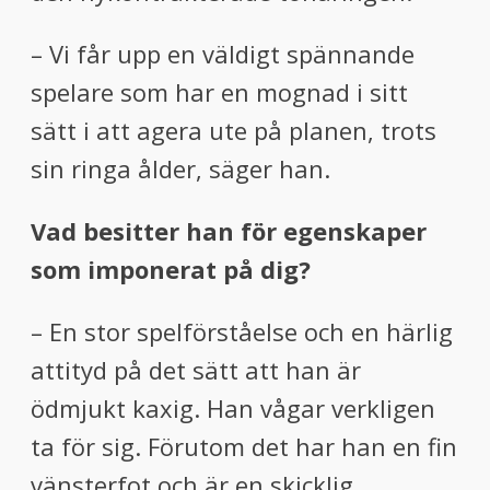
– Vi får upp en väldigt spännande
spelare som har en mognad i sitt
sätt i att agera ute på planen, trots
sin ringa ålder, säger han.
Vad besitter han för egenskaper
som imponerat på dig?
– En stor spelförståelse och en härlig
attityd på det sätt att han är
ödmjukt kaxig. Han vågar verkligen
ta för sig. Förutom det har han en fin
vänsterfot och är en skicklig