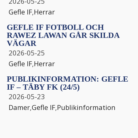
2026-05-25
Gefle IF
,
Herrar
GEFLE IF FOTBOLL OCH
RAWEZ LAWAN GÅR SKILDA
VÄGAR
2026-05-25
Gefle IF
,
Herrar
PUBLIKINFORMATION: GEFLE
IF – TÄBY FK (24/5)
2026-05-23
Damer
,
Gefle IF
,
Publikinformation