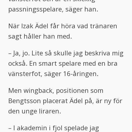
passningsspelare, säger han.
När Izak Ädel får höra vad tränaren
sagt håller han med.
– Ja, jo. Lite så skulle jag beskriva mig
också. En smart spelare med en bra
vänsterfot, säger 16-åringen.
Men wingback, positionen som
Bengtsson placerat Ädel på, är ny för
den unge liraren.
– I akademin i fjol spelade jag